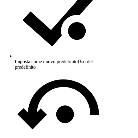
Imposta come nuovo predefinito
Uso del
predefinito