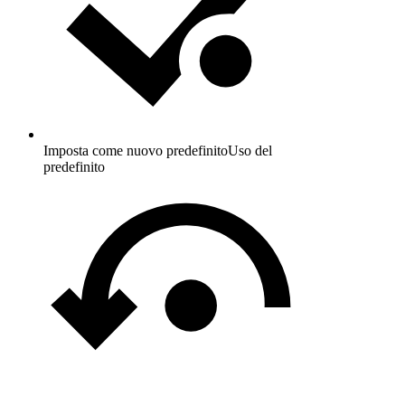
Imposta come nuovo predefinito
Uso del
predefinito