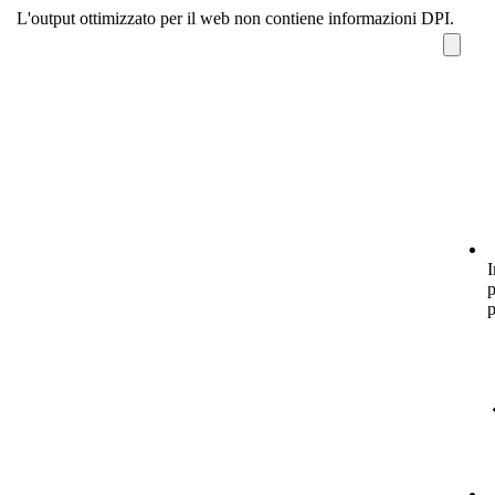
L'output ottimizzato per il web non contiene informazioni DPI.
p
p