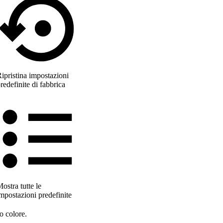
ipristina impostazioni
redefinite di fabbrica
ostra tutte le
mpostazioni predefinite
o colore.