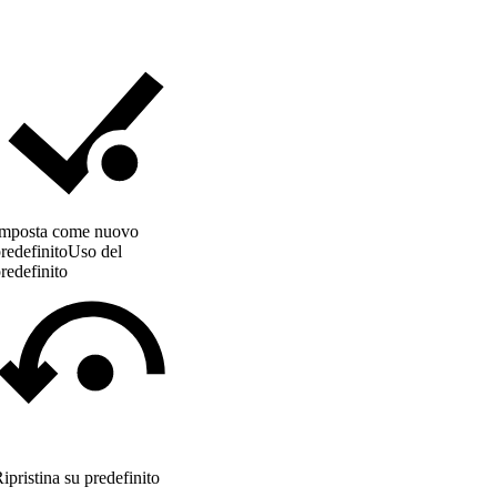
Imposta come nuovo
redefinito
Uso del
redefinito
ipristina su predefinito