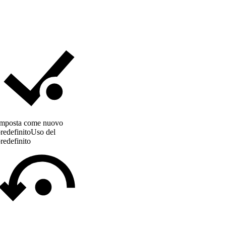
Imposta come nuovo
redefinito
Uso del
redefinito