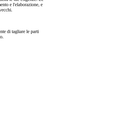
nto e l'elaborazione, e
vecchi.
e di tagliare le parti
o.