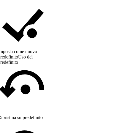
Imposta come nuovo
redefinito
Uso del
redefinito
ipristina su predefinito