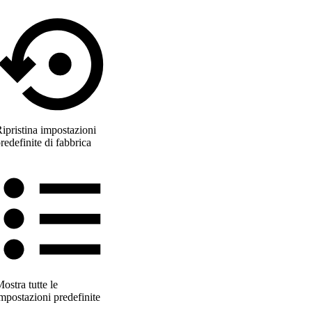
ipristina impostazioni
redefinite di fabbrica
ostra tutte le
mpostazioni predefinite