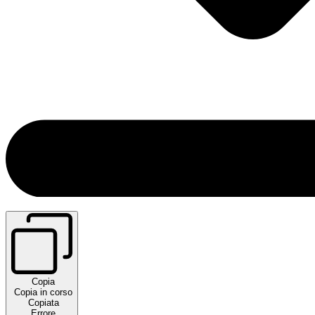
Copia
Copia in corso
Copiata
Errore