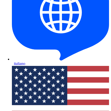
italiano