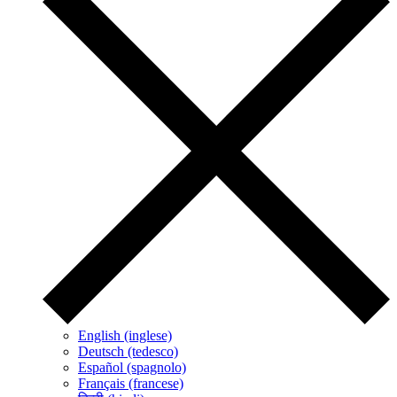
English (inglese)
Deutsch (tedesco)
Español (spagnolo)
Français (francese)