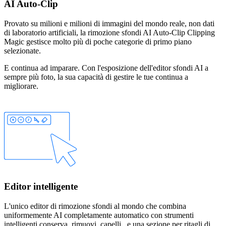
AI Auto-Clip
Provato su milioni e milioni di immagini del mondo reale, non dati
di laboratorio artificiali, la rimozione sfondi AI Auto-Clip Clipping
Magic gestisce molto più di poche categorie di primo piano
selezionate.
E continua ad imparare. Con l'esposizione dell'editor sfondi AI a
sempre più foto, la sua capacità di gestire le tue continua a
migliorare.
Editor intelligente
L'unico editor di rimozione sfondi al mondo che combina
uniformemente AI completamente automatico con strumenti
intelligenti
conserva
,
rimuovi
,
capelli
, e una
sezione
per ritagli di