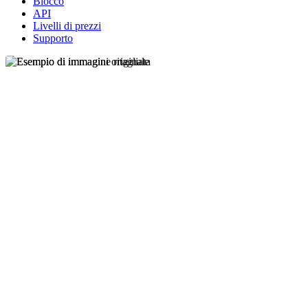
Blocco
API
Livelli di prezzi
Supporto