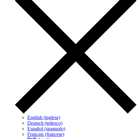
English (inglese)
Deutsch (tedesco)
Español (spagnolo)
Français (francese)