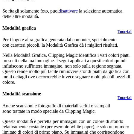
Se ritagli solamente foto, puoi
disattivare
la selezione automatica
delle altre modalità.
Modalità grafica
Tutorial
Per i logo e altra grafica generata dal computer, specialmente
con caratteri piccoli, la Modalità Grafica dà i migliori risultati.
Nella Modalità Grafica, Clipping Magic identifica i vari colori piatti
presenti nella tua immagine. I segni applicati a questi colori quindi
influiscono sull'intera immagine, non solo sulla regione segnata.
Questo rende molto più facile rimuovere sfondi piatti da grafica con
molti dettagli ove occorrerebbe invece segnare molti piccoli pezzi di
colore.
Modalità scansione
Tutorial
Anche scansioni e fotografie di materiali scritti o stampati
sono trattate in modo speciale da Clipping Magic.
Questa modalità è perfetta per immagini con un colore di sfondo
relativamente costante (per esempio white paper), e solo un numero
limitato di colori di primo piano. Su immagini che corrispondono