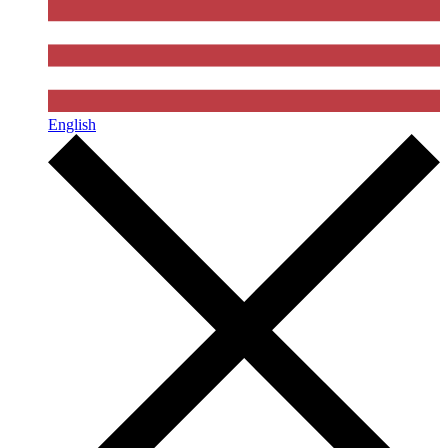
English