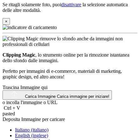
Se ritagli solamente foto, puoi
disattivare
la selezione automatica
delle altre modalità.
×
Clipping Magic
, lo strumento online per la rimozione istantanea
dello sfondo dalle immagini.
Perfetto per immagini di e-commerce, materiali di marketing,
graphic design, ed altro ancora!
Trascina Immagine qui
Carica Immagine
Carica immagine per iniziare!
o incolla l'immagine o
URL
Ctrl
+
V
pasted
Deposita Immagine per caricare
Italiano (italiano)
English (inglese)