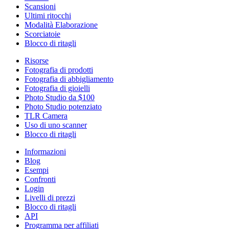
Scansioni
Ultimi ritocchi
Modalità Elaborazione
Scorciatoie
Blocco di ritagli
Risorse
Fotografia di prodotti
Fotografia di abbigliamento
Fotografia di gioielli
Photo Studio da $100
Photo Studio potenziato
TLR Camera
Uso di uno scanner
Blocco di ritagli
Informazioni
Blog
Esempi
Confronti
Login
Livelli di prezzi
Blocco di ritagli
API
Programma per affiliati