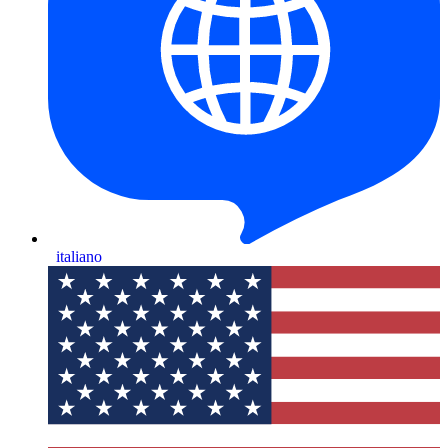
italiano