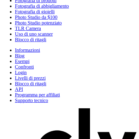
Fotografia di prodotti
Fotografia di abbigliamento
Fotografia di gioielli
Photo Studio da $100
Photo Studio potenziato
TLR Camera
Uso di uno scanner
Blocco di ritagli
Informazioni
Blog
Esempi
Confronti
Login
Livelli di prezzi
Blocco di ritagli
API
Programma per affiliati
Supporto tecnico