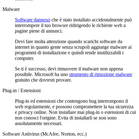
Malware
Software dannoso
che è stato installato accidentalmente può
interrompere il tuo browser ridirigendo le richieste web a
pagine piene di annunci.
Devi fare molta attenzione quando scarichi software da
internet in quanto gente senza scrupoli aggiunge malware ai
programmi di installazione e quindi rende inutilizzabili i
computer.
Se ti è successo, devi rimuovere il malware non appena
possibile. Microsoft ha uno
strumento di rimozione malware
gratuito che dovresti provare.
Plug-in / Estensioni
Plug-in ed estensioni che contengono bug interrompono il
web regolarmente, e possono compromettere la tua sicurezza
e privacy online. Non installare mai plug-in o estensioni di cui
non conosci l'origine. Evita di installarli se non sono
assolutamente necessari.
Software Antivirus (McAfee, Norton, ecc.)