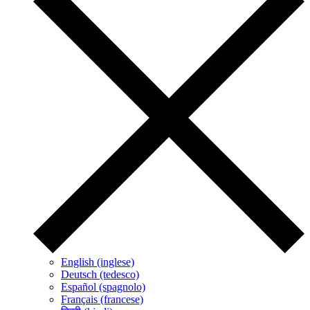
English (inglese)
Deutsch (tedesco)
Español (spagnolo)
Français (francese)