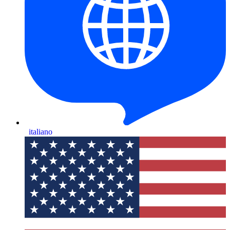
italiano