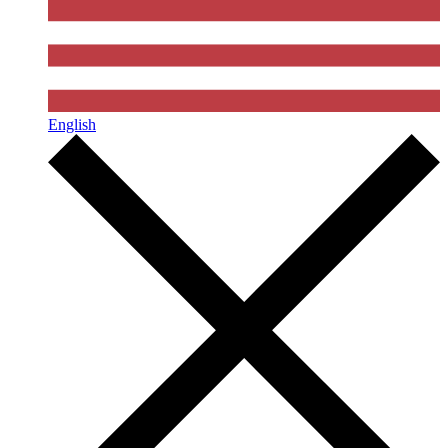
English