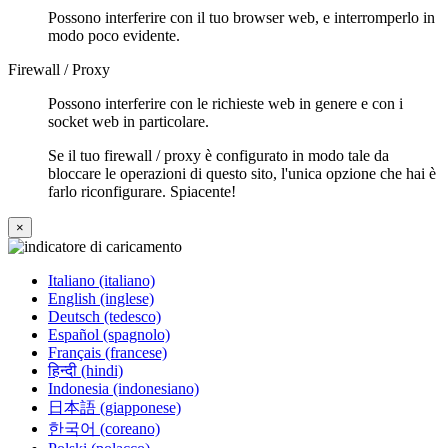
Possono interferire con il tuo browser web, e interromperlo in
modo poco evidente.
Firewall / Proxy
Possono interferire con le richieste web in genere e con i
socket web in particolare.
Se il tuo firewall / proxy è configurato in modo tale da
bloccare le operazioni di questo sito, l'unica opzione che hai è
farlo riconfigurare. Spiacente!
×
Italiano (italiano)
English (inglese)
Deutsch (tedesco)
Español (spagnolo)
Français (francese)
हिन्दी (hindi)
Indonesia (indonesiano)
日本語 (giapponese)
한국어 (coreano)