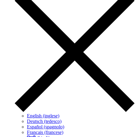
English (inglese)
Deutsch (tedesco)
Español (spagnolo)
Français (francese)