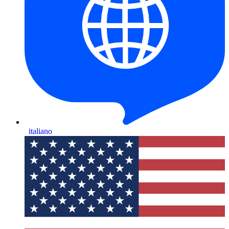
italiano