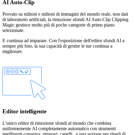
AI Auto-Clip
Provato su milioni e milioni di immagini del mondo reale, non dati
di laboratorio artificiali, la rimozione sfondi AI Auto-Clip Clipping
Magic gestisce molto più di poche categorie di primo piano
selezionate.
E continua ad imparare. Con l'esposizione dell'editor sfondi AI a
sempre più foto, la sua capacità di gestire le tue continua a
migliorare.
Editor intelligente
L'unico editor di rimozione sfondi al mondo che combina
uniformemente AI completamente automatico con strumenti
intelligenti
conserva
,
rimuovi
,
capelli
, e una
sezione
per ritagli di