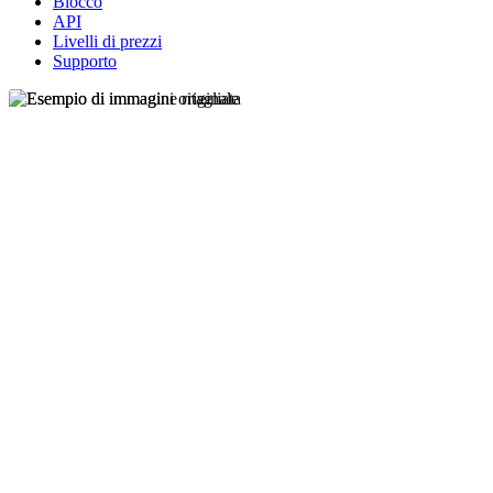
Blocco
API
Livelli di prezzi
Supporto