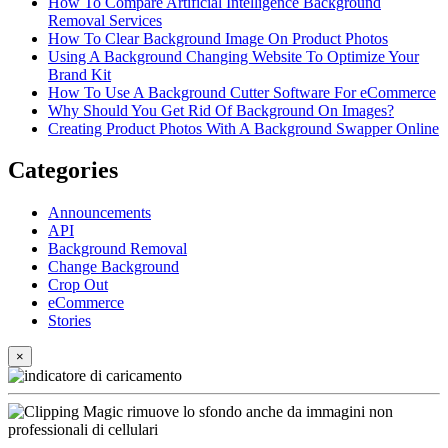
How To Compare Artificial Intelligence Background
Removal Services
How To Clear Background Image On Product Photos
Using A Background Changing Website To Optimize Your
Brand Kit
How To Use A Background Cutter Software For eCommerce
Why Should You Get Rid Of Background On Images?
Creating Product Photos With A Background Swapper Online
Categories
Announcements
API
Background Removal
Change Background
Crop Out
eCommerce
Stories
×