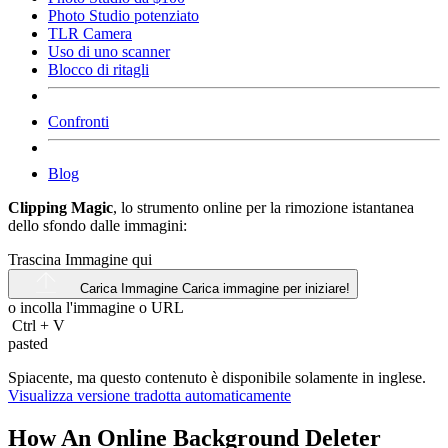
Photo Studio potenziato
TLR Camera
Uso di uno scanner
Blocco di ritagli
Confronti
Blog
Clipping Magic
, lo strumento online per la rimozione istantanea
dello sfondo dalle immagini:
Trascina Immagine qui
Carica Immagine
Carica immagine per iniziare!
o incolla l'immagine o
URL
Ctrl
+
V
pasted
Spiacente, ma questo contenuto è disponibile solamente in inglese.
Visualizza versione tradotta automaticamente
How An Online Background Deleter