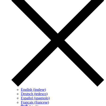
English (inglese)
Deutsch (tedesco)
Español (spagnolo)
Français (francese)