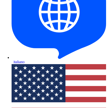
italiano